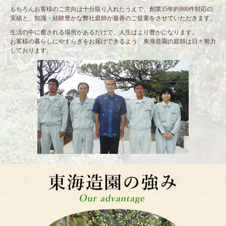
もちろんお客様のご意向は十分取り入れたうえで、創業35年約900件対応の
実績と、知識・経験豊かな弊社庭師が最善のご提案をさせていただきます。
生活の中に癒される場所があるだけで、人生はより豊かになります。
お客様の暮らしにやすらぎをお届けできるよう、東海造園の庭師は日々努力
しております。