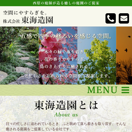
日々の忙しさに追われているとき、ふと眺めて落ち着きを取り戻す、そんな
癒される庭園をご提案している会社です。