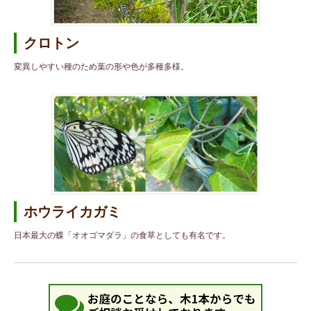
クロトン
変異しやすい種のため葉の形や色が多種多様。
ホウライカガミ
日本最大の蝶「オオゴマダラ」の食草としても有名です。