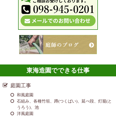
東海造園でできる仕事
庭園工事
和風庭園
石組み、各種竹垣、蹲(つくばい)、延べ段、灯籠(と
うろう)、池
洋風庭園