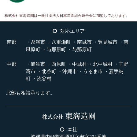
株式会社東海造園は一般社団法人日本造園組合連合会に加盟しております。
対応エリア
南部
・糸満市 ・八重瀬町 ・南城市 ・豊見城市 ・南
風原町 ・与那原町 ・与那原町
中部
・浦添市 ・西原町 ・中城村 ・北中城村 ・宜野
湾市 ・北谷町 ・沖縄市 ・うるま市 ・嘉手納
町 ・読谷村
北部も相談承ります。
本社
沖縄県中頭郡西原町字安室294番地